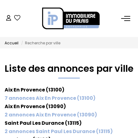
BUREAUX
Accueil
Recherche par ville
Bureaux À Vendre
Bureaux À Louer
Liste des annonces par ville
COMMERCES
Aix En Provence (13100)
Ventes Locaux Commerciaux
7 annonces Aix En Provence (13100)
Location Locaux Commerciaux
Aix En Provence (13090)
Murs
2 annonces Aix En Provence (13090)
Saint Paul Les Durance (13115)
2 annonces Saint Paul Les Durance (13115)
LOCAUX D'ACTIVITÉS