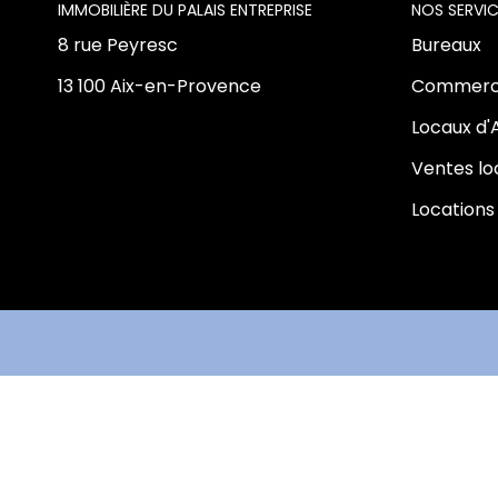
L'AGENCE
NOS SERVIC
8 rue Peyresc
Bureaux
13 100 Aix-en-Provence
Commerc
Locaux d'
Ventes l
Locations