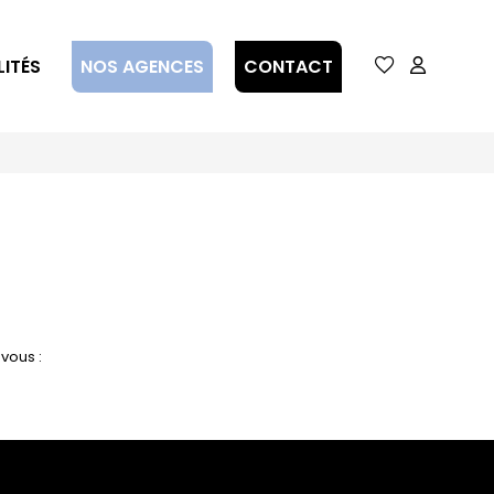
ITÉS
NOS AGENCES
CONTACT
vous :