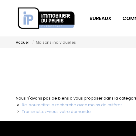
BUREAUX
COM
Accueil
Maisons individuelles
Nous n'avons pas de biens à vous proposer dans la catégorie 
Re-soumettre la recherche avec moins de critères.
Transmettez-nous votre demande