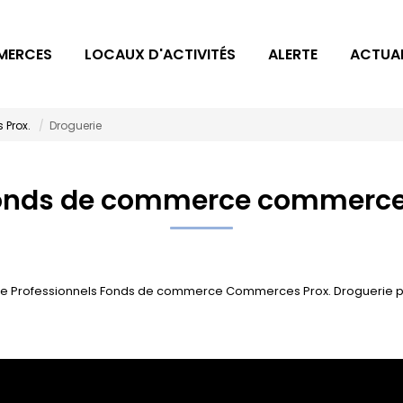
MERCES
LOCAUX D'ACTIVITÉS
ALERTE
ACTUAL
Prox.
Droguerie
fonds de commerce commerces
e Professionnels Fonds de commerce Commerces Prox. Droguerie pour 