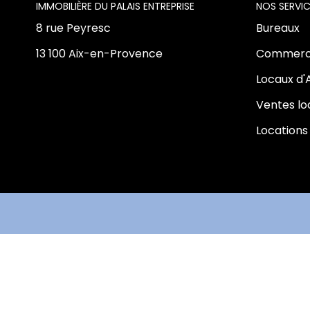
L'AGENCE
NOS SERVIC
8 rue Peyresc
Bureaux
13 100 Aix-en-Provence
Commerc
Locaux d'
Ventes l
Locations