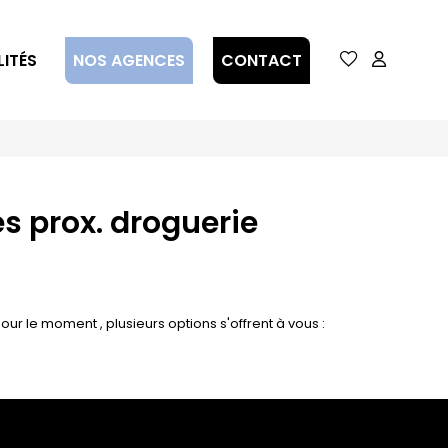
ITÉS
NOS AGENCES
CONTACT
 prox. droguerie
le moment , plusieurs options s'offrent à vous :