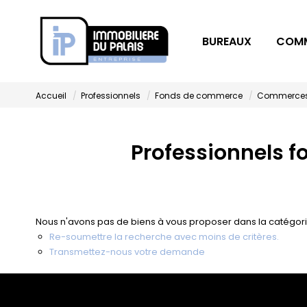
BUREAUX
COM
Accueil
Professionnels
Fonds de commerce
Commerces 
Professionnels 
Nous n'avons pas de biens à vous proposer dans la catégori
Re-soumettre la recherche avec moins de critères.
Transmettez-nous votre demande