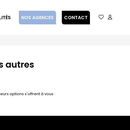
ITÉS
NOS AGENCES
CONTACT
s autres
urs options s'offrent à vous :