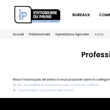
BUREAUX
COM
Accueil
Professionnels
Exploitations Agricoles
Autres
Profess
Nous n'avons pas de biens à vous proposer dans la catégorie 
Re-soumettre la recherche avec moins de critères.
Transmettez-nous votre demande