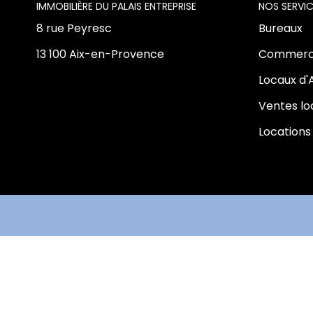
L'AGENCE
NOS SERVIC
8 rue Peyresc
Bureaux
13 100 Aix-en-Provence
Commerc
Locaux d'
Ventes l
Locations