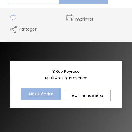
Imprimer
Partager
8 Rue Peyresc
13100
Aix-En-Provence
Nous écrire
Voir le numéro