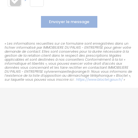
Envoyer le message
« Les informations recueillies sur ce formulaire sont enregistrées dans un
fichier informatisé par IMMOBILIERE DU PALAIS - ENTREPRISE pour gérer votre
demande de contact. Elles sont conservées pour la durée nécessaire à la
gestion de la relation client dans le respect des prescriptions légales
applicables et sont destinées à nos conseillers Conformément à la loi «
informatique et libertés », vous pouvez exercer votre droit d'accès aux
données vous concernant et les faire rectifier en contactant IMMOBILIERE
DU PALAIS - ENTREPRISE sylvieremazeille@orange.fr. Nous vous informons de
l'existence de la liste d'opposition au démarchage téléphonique « Bloctel »,
sur laquelle vous pouvez vous inscrire ici :
https://www.bloctel.gouv.fr/
»