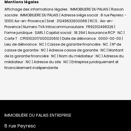
Mentions légales
Affichage des informations légales : IMMOBILIERE DU PALAIS | Raison
sociale : IMMOBILIERE DU PALAIS | Adresse siège social : 8 rue Peyresc -
13100 Aix-en-Provence | Siret : 31249632600066 | RCS : Aix-en-
Provence | Numero TVA Intracommunautaire : FR92312496326 |
Forme juridique : SARL | Capital social : 18 294 | Assurance RCP : NC |
Carte T : CPI13102017000020610 | Date de délivrance : 0000-00-00 |
Lieu de délivrance : NC | Caisse de garantie financière : NC. | N° de
caisse de garantie : NC | Adresse caisse de garantie : NC | Montant
de la garantie financière : NC | Nom du médiateur : NC | Adresse du
médiateur : NC | Adresse du site : NC |
Entreprise juridiquement et
financièrement indépendante
L'AGENCE
8 rue Peyresc