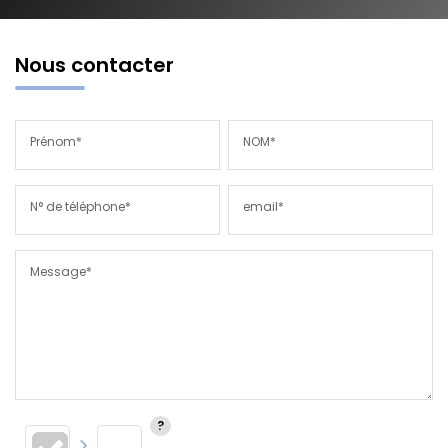
Nous contacter
Prénom*
NOM*
N° de téléphone*
email*
Message*