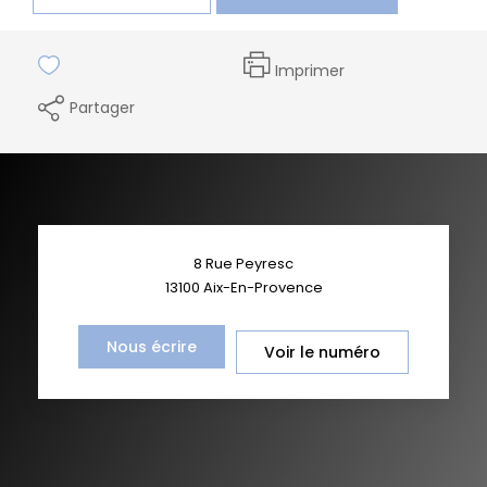
Imprimer
Partager
8 Rue Peyresc
13100
Aix-En-Provence
Nous écrire
Voir le numéro