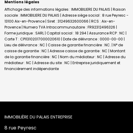
Mentions légales
Affichage des informations légales : IMMOBILIERE DU PALAIS | Raison
sociale : IMMOBILIERE DU PALAIS | Adresse siège social : 8 rue Peyresc -
13100 Aix-en-Provence | Siret : 31249632600066 | RCS : Aix-en-
Provence | Numero TVA Intracommunautaire : FR92312496326 |
Forme juridique : SARL | Capital social : 18 294 | Assurance RCP : NC |
Carte T : CPI13102017000020610 | Date de délivrance : 0000-00-00 |
Lieu de délivrance : NC | Caisse de garantie financière : NC. | N° de
caisse de garantie : NC | Adresse caisse de garantie : NC | Montant
de la garantie financière : NC | Nom du médiateur : NC | Adresse du
médiateur : NC | Adresse du site : NC |
Entreprise juridiquement et
financièrement indépendante
L'AGENCE
8 rue Peyresc