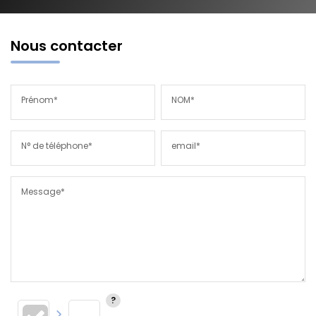
Nous contacter
Prénom*
NOM*
N° de téléphone*
email*
Message*