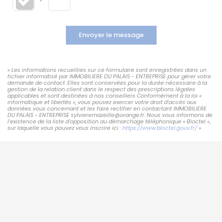
Envoyer le message
« Les informations recueillies sur ce formulaire sont enregistrées dans un
fichier informatisé par IMMOBILIERE DU PALAIS - ENTREPRISE pour gérer votre
demande de contact. Elles sont conservées pour la durée nécessaire à la
gestion de la relation client dans le respect des prescriptions légales
applicables et sont destinées à nos conseillers Conformément à la loi «
informatique et libertés », vous pouvez exercer votre droit d'accès aux
données vous concernant et les faire rectifier en contactant IMMOBILIERE
DU PALAIS - ENTREPRISE sylvieremazeille@orange.fr. Nous vous informons de
l'existence de la liste d'opposition au démarchage téléphonique « Bloctel »,
sur laquelle vous pouvez vous inscrire ici :
https://www.bloctel.gouv.fr/
»