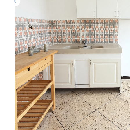
Description
Réf : 1030
l'immobilière du palais vous propose à la location un appar