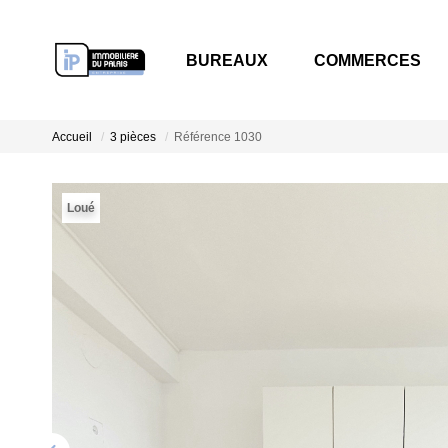
BUREAUX
COMMER
Accueil
3 pièces
Référence 1030
Loué