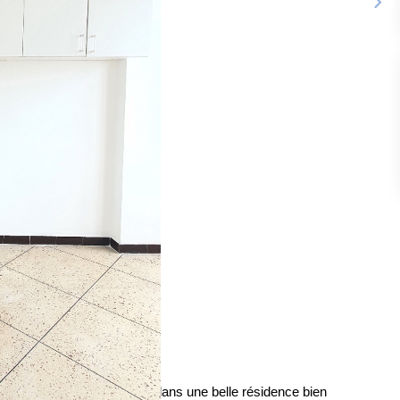
tement avec deux chambres dans une belle résidence bien