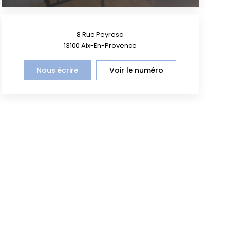
8 Rue Peyresc
13100
Aix-En-Provence
Nous écrire
Voir le numéro