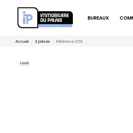
BUREAUX
COM
Accueil
3 pièces
Référence 2219
Loué