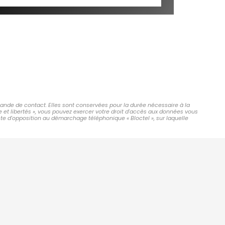
mande de contact. Elles sont conservées pour la durée nécessaire à la
e et libertés », vous pouvez exercer votre droit d'accès aux données vous
ste d'opposition au démarchage téléphonique « Bloctel », sur laquelle