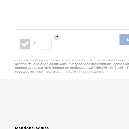
E
« Les informations recueillies sur ce formulaire sont enregistrées dans
gestion de la relation client dans le respect des prescriptions légales 
concernant et les faire rectifier en contactant IMMOBILIERE DU PALAIS - 
vous pouvez vous inscrire ici :
https://www.bloctel.gouv.fr/
»
Mentions légales