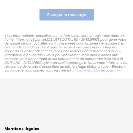
Envoyer le message
« Les informations recueillies sur ce formulaire sont enregistrées dans un
fichier informatisé par IMMOBILIERE DU PALAIS - ENTREPRISE pour gérer votre
demande de contact. Elles sont conservées pour la durée nécessaire à la
gestion de la relation client dans le respect des prescriptions légales
applicables et sont destinées à nos conseillers Conformément à la loi «
informatique et libertés », vous pouvez exercer votre droit d'accès aux
données vous concernant et les faire rectifier en contactant IMMOBILIERE
DU PALAIS - ENTREPRISE sylvieremazeille@orange.fr. Nous vous informons de
l'existence de la liste d'opposition au démarchage téléphonique « Bloctel »,
sur laquelle vous pouvez vous inscrire ici :
https://www.bloctel.gouv.fr/
»
Mentions légales