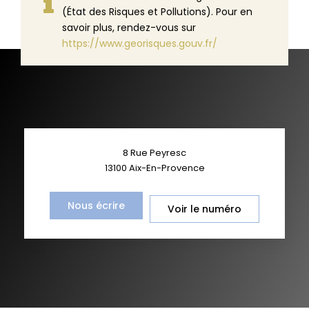
(État des Risques et Pollutions). Pour en
savoir plus, rendez-vous sur
https://www.georisques.gouv.fr/
8 Rue Peyresc
13100
Aix-En-Provence
Nous écrire
Voir le numéro