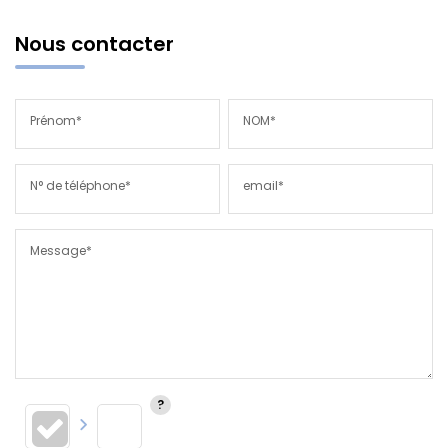
Nous contacter
Prénom*
NOM*
N° de téléphone*
email*
Message*