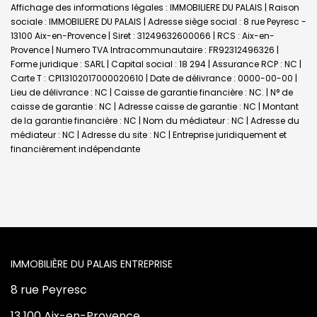
Affichage des informations légales : IMMOBILIERE DU PALAIS | Raison
sociale : IMMOBILIERE DU PALAIS | Adresse siège social : 8 rue Peyresc -
13100 Aix-en-Provence | Siret : 31249632600066 | RCS : Aix-en-
Provence | Numero TVA Intracommunautaire : FR92312496326 |
Forme juridique : SARL | Capital social : 18 294 | Assurance RCP : NC |
Carte T : CPI13102017000020610 | Date de délivrance : 0000-00-00 |
Lieu de délivrance : NC | Caisse de garantie financière : NC. | N° de
caisse de garantie : NC | Adresse caisse de garantie : NC | Montant
de la garantie financière : NC | Nom du médiateur : NC | Adresse du
médiateur : NC | Adresse du site : NC |
Entreprise juridiquement et
financièrement indépendante
L'AGENCE
8 rue Peyresc
13 100 Aix-en-Provence