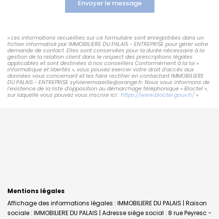
Envoyer le message
« Les informations recueillies sur ce formulaire sont enregistrées dans un
fichier informatisé par IMMOBILIERE DU PALAIS - ENTREPRISE pour gérer votre
demande de contact. Elles sont conservées pour la durée nécessaire à la
gestion de la relation client dans le respect des prescriptions légales
applicables et sont destinées à nos conseillers Conformément à la loi «
informatique et libertés », vous pouvez exercer votre droit d'accès aux
données vous concernant et les faire rectifier en contactant IMMOBILIERE
DU PALAIS - ENTREPRISE sylvieremazeille@orange.fr. Nous vous informons de
l'existence de la liste d'opposition au démarchage téléphonique « Bloctel »,
sur laquelle vous pouvez vous inscrire ici :
https://www.bloctel.gouv.fr/
»
Mentions légales
Affichage des informations légales : IMMOBILIERE DU PALAIS | Raison
sociale : IMMOBILIERE DU PALAIS | Adresse siège social : 8 rue Peyresc -