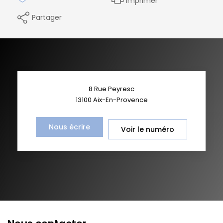
Imprimer
Partager
8 Rue Peyresc
13100
Aix-En-Provence
Nous écrire
Voir le numéro