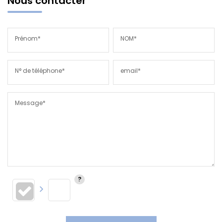
Nous contacter
Prénom*
NOM*
N° de téléphone*
email*
Message*