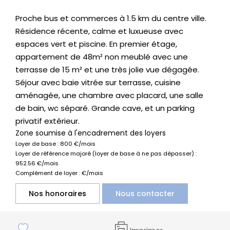
Proche bus et commerces à 1.5 km du centre ville.
Résidence récente, calme et luxueuse avec
espaces vert et piscine. En premier étage,
appartement de 48m² non meublé avec une
terrasse de 15 m² et une très jolie vue dégagée.
Séjour avec baie vitrée sur terrasse, cuisine
aménagée, une chambre avec placard, une salle
de bain, wc séparé. Grande cave, et un parking
privatif extérieur.
Zone soumise à l'encadrement des loyers
Loyer de base :
800
€/mois
Loyer de référence majoré (loyer de base à ne pas dépasser) :
952.56
€/mois
Complément de loyer :
€/mois
Nos honoraires
Nous contacter