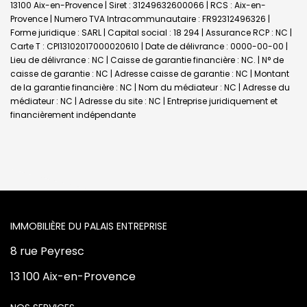
13100 Aix-en-Provence | Siret : 31249632600066 | RCS : Aix-en-
Provence | Numero TVA Intracommunautaire : FR92312496326 |
Forme juridique : SARL | Capital social : 18 294 | Assurance RCP : NC |
Carte T : CPI13102017000020610 | Date de délivrance : 0000-00-00 |
Lieu de délivrance : NC | Caisse de garantie financière : NC. | N° de
caisse de garantie : NC | Adresse caisse de garantie : NC | Montant
de la garantie financière : NC | Nom du médiateur : NC | Adresse du
médiateur : NC | Adresse du site : NC |
Entreprise juridiquement et
financièrement indépendante
L'AGENCE
8 rue Peyresc
13 100 Aix-en-Provence