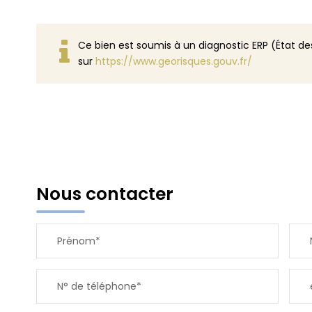
Ce bien est soumis à un diagnostic ERP (État des
sur
https://www.georisques.gouv.fr/
Nous contacter
Prénom*
N° de téléphone*