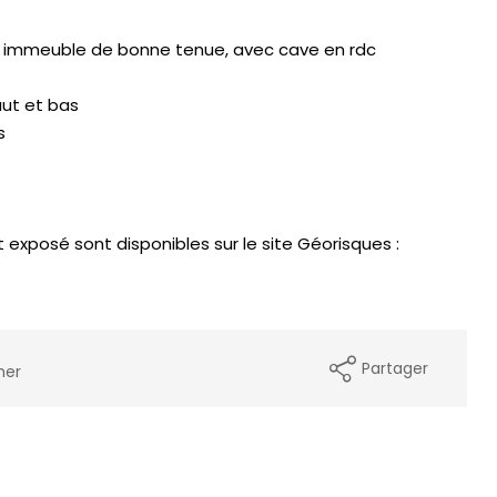
l immeuble de bonne tenue, avec cave en rdc
ut et bas
s
t exposé sont disponibles sur le site Géorisques :
Partager
mer