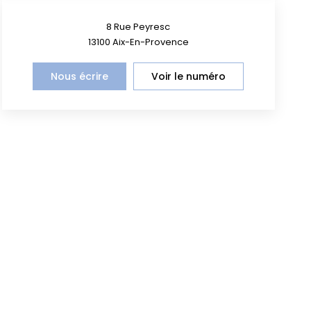
8 Rue Peyresc
13100
Aix-En-Provence
Nous écrire
Voir le numéro