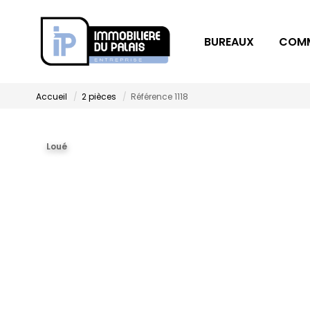
BUREAUX
COM
Accueil
2 pièces
Référence 1118
Loué