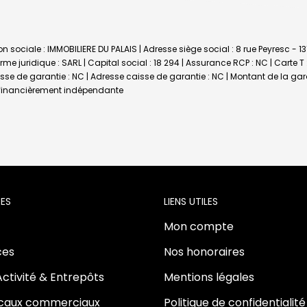
n sociale : IMMOBILIERE DU PALAIS | Adresse siège social : 8 rue Peyresc - 1
 juridique : SARL | Capital social : 18 294 | Assurance RCP : NC |
Carte T
aisse de garantie : NC | Adresse caisse de garantie : NC | Montant de la ga
t financièrement indépendante
ES
LIENS UTILES
Mon compte
es
Nos honoraires
Activité & Entrepôts
Mentions légales
ocaux commerciaux
Politique de confidentialité