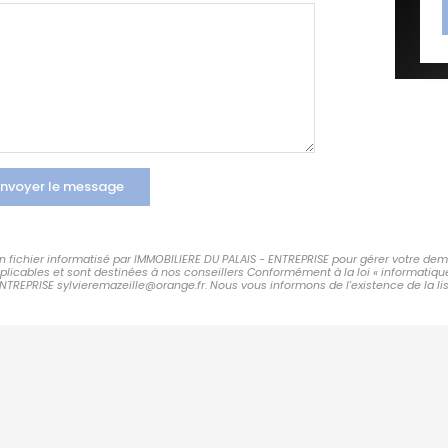
nvoyer le message
 un fichier informatisé par IMMOBILIERE DU PALAIS - ENTREPRISE pour gérer votre de
applicables et sont destinées à nos conseillers Conformément à la loi « informatiqu
ENTREPRISE sylvieremazeille@orange.fr. Nous vous informons de l'existence de la li