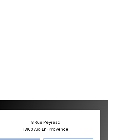
8 Rue Peyresc
13100
Aix-En-Provence