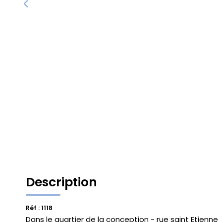
Description
Réf : 1118
Dans le quartier de la conception - rue saint Etienne