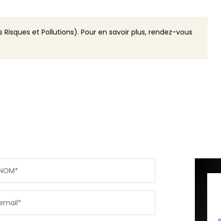
 Risques et Pollutions). Pour en savoir plus, rendez-vous
NOM*
email*