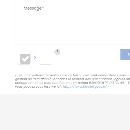
Message*
E
« Les informations recueillies sur ce formulaire sont enregistrées dans
gestion de la relation client dans le respect des prescriptions légales 
concernant et les faire rectifier en contactant IMMOBILIERE DU PALAIS - 
vous pouvez vous inscrire ici :
https://www.bloctel.gouv.fr/
»