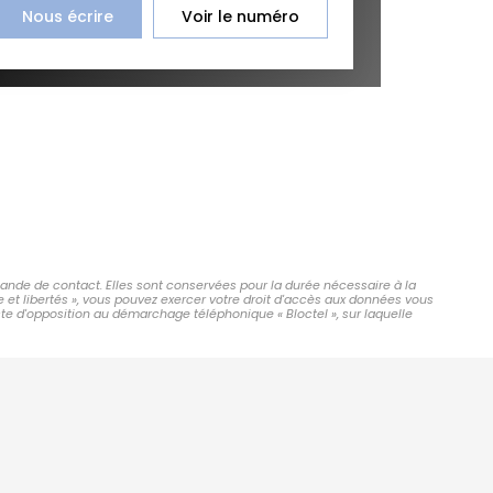
Nous écrire
Voir le numéro
mande de contact. Elles sont conservées pour la durée nécessaire à la
e et libertés », vous pouvez exercer votre droit d'accès aux données vous
ste d'opposition au démarchage téléphonique « Bloctel », sur laquelle