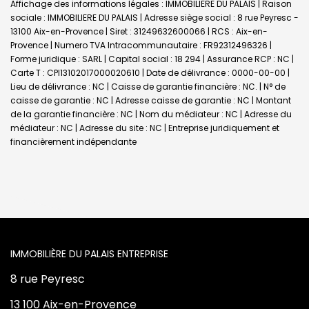
Affichage des informations légales : IMMOBILIERE DU PALAIS | Raison
sociale : IMMOBILIERE DU PALAIS | Adresse siège social : 8 rue Peyresc -
13100 Aix-en-Provence | Siret : 31249632600066 | RCS : Aix-en-
Provence | Numero TVA Intracommunautaire : FR92312496326 |
Forme juridique : SARL | Capital social : 18 294 | Assurance RCP : NC |
Carte T : CPI13102017000020610 | Date de délivrance : 0000-00-00 |
Lieu de délivrance : NC | Caisse de garantie financière : NC. | N° de
caisse de garantie : NC | Adresse caisse de garantie : NC | Montant
de la garantie financière : NC | Nom du médiateur : NC | Adresse du
médiateur : NC | Adresse du site : NC |
Entreprise juridiquement et
financièrement indépendante
L'AGENCE
8 rue Peyresc
13 100 Aix-en-Provence