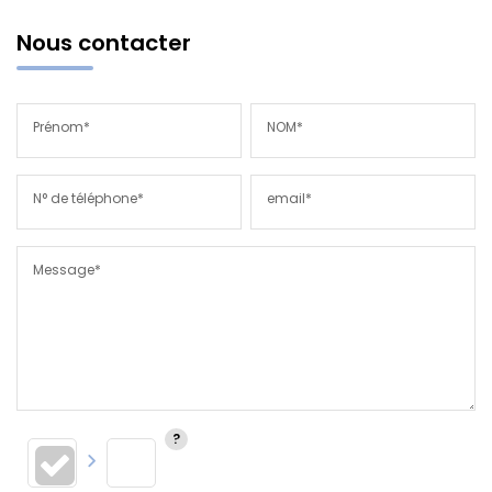
Nous contacter
Prénom*
NOM*
N° de téléphone*
email*
Message*