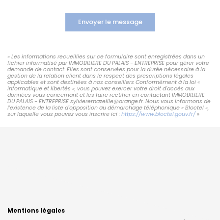
Envoyer le message
« Les informations recueillies sur ce formulaire sont enregistrées dans un
fichier informatisé par IMMOBILIERE DU PALAIS - ENTREPRISE pour gérer votre
demande de contact. Elles sont conservées pour la durée nécessaire à la
gestion de la relation client dans le respect des prescriptions légales
applicables et sont destinées à nos conseillers Conformément à la loi «
informatique et libertés », vous pouvez exercer votre droit d'accès aux
données vous concernant et les faire rectifier en contactant IMMOBILIERE
DU PALAIS - ENTREPRISE sylvieremazeille@orange.fr. Nous vous informons de
l'existence de la liste d'opposition au démarchage téléphonique « Bloctel »,
sur laquelle vous pouvez vous inscrire ici :
https://www.bloctel.gouv.fr/
»
Mentions légales