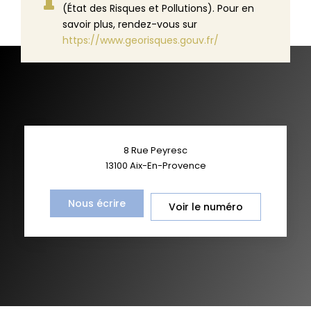
(État des Risques et Pollutions). Pour en
savoir plus, rendez-vous sur
https://www.georisques.gouv.fr/
8 Rue Peyresc
13100
Aix-En-Provence
Nous écrire
Voir le numéro