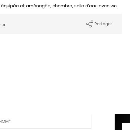
e équipée et aménagée, chambre, salle d'eau avec wc.
Partager
mer
NOM*