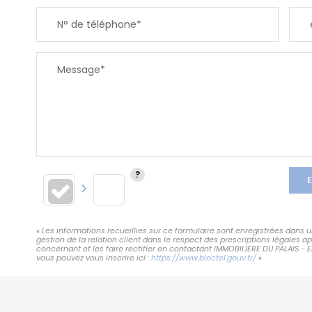
N° de téléphone*
Message*
E
« Les informations recueillies sur ce formulaire sont enregistrées dans
gestion de la relation client dans le respect des prescriptions légales 
concernant et les faire rectifier en contactant IMMOBILIERE DU PALAIS - 
vous pouvez vous inscrire ici :
https://www.bloctel.gouv.fr/
»