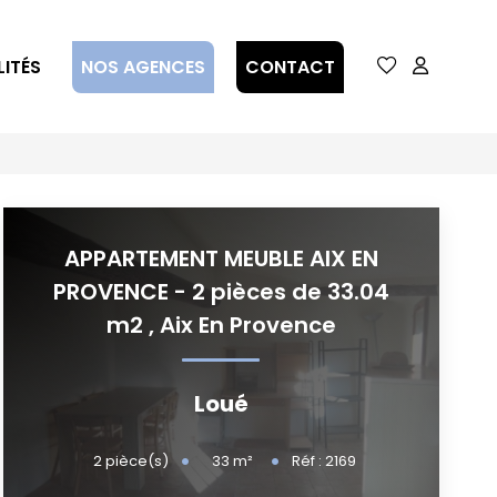
ITÉS
NOS AGENCES
CONTACT
APPARTEMENT MEUBLE AIX EN
PROVENCE - 2 pièces de 33.04
m2
,
Aix En Provence
Loué
33
m²
2
pièce(s)
Réf :
2169