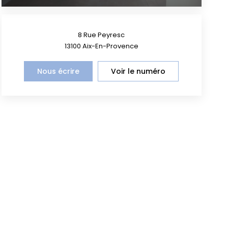
8 Rue Peyresc
13100
Aix-En-Provence
Nous écrire
Voir le numéro