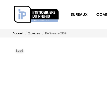
BUREAUX
COM
Accueil
2 pièces
Référence 2169
Loué