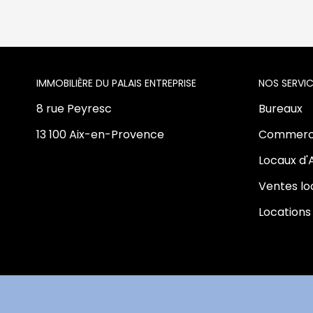
L'AGENCE
NOS SERVIC
8 rue Peyresc
Bureaux
13 100 Aix-en-Provence
Commerc
Locaux d'
Ventes l
Locations