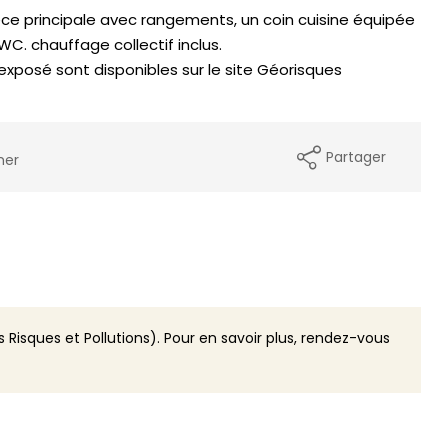
e principale avec rangements, un coin cuisine équipée
 WC. chauffage collectif inclus.
 exposé sont disponibles sur le site Géorisques
Partager
mer
 Risques et Pollutions). Pour en savoir plus, rendez-vous