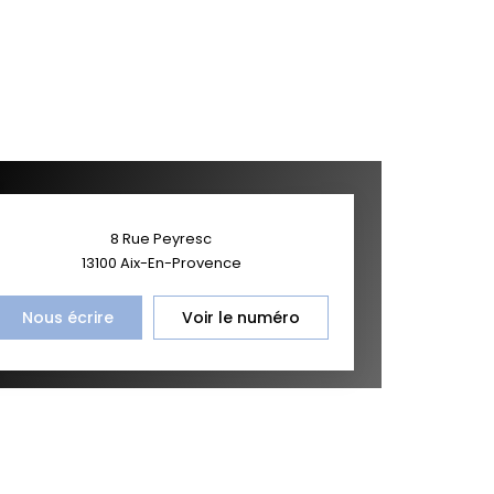
8 Rue Peyresc
13100
Aix-En-Provence
Nous écrire
Voir le numéro