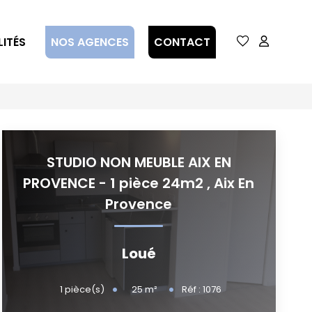
ITÉS
NOS AGENCES
CONTACT
STUDIO NON MEUBLE AIX EN
PROVENCE - 1 pièce 24m2
,
Aix En
Provence
Loué
25
m²
1
pièce(s)
Réf :
1076