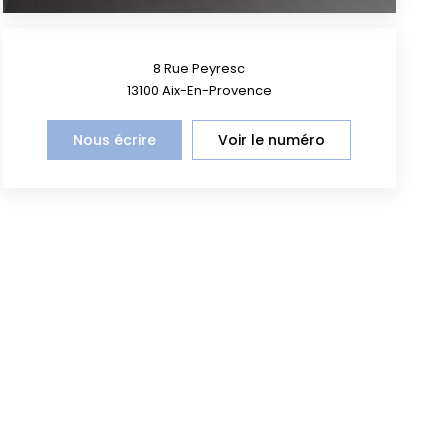
8 Rue Peyresc
13100
Aix-En-Provence
Nous écrire
Voir le numéro