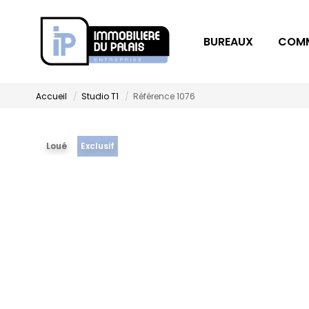
BUREAUX
COM
Accueil
Studio T1
Référence 1076
Loué
Exclusif