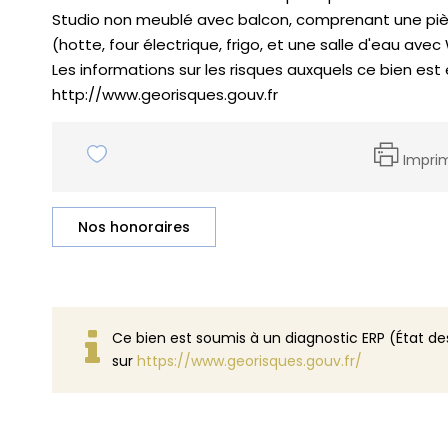
Studio non meublé avec balcon, comprenant une pièc
(hotte, four électrique, frigo, et une salle d'eau avec
Les informations sur les risques auxquels ce bien est
http://www.georisques.gouv.fr
Impri
Nos honoraires
Ce bien est soumis à un diagnostic ERP (État des
sur
https://www.georisques.gouv.fr/