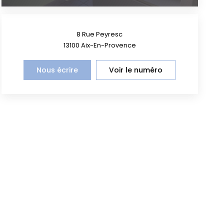
8 Rue Peyresc
13100
Aix-En-Provence
Nous écrire
Voir le numéro