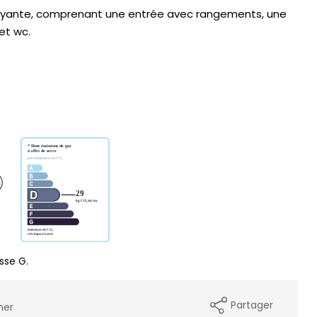
oyante, comprenant une entrée avec rangements, une
et wc.
sse G.
Partager
mer