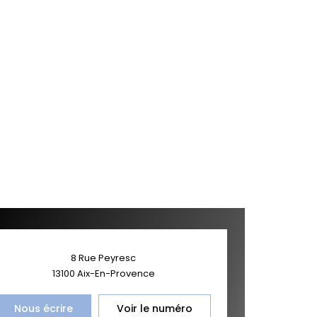
8 Rue Peyresc
13100
Aix-En-Provence
Nous écrire
Voir le numéro