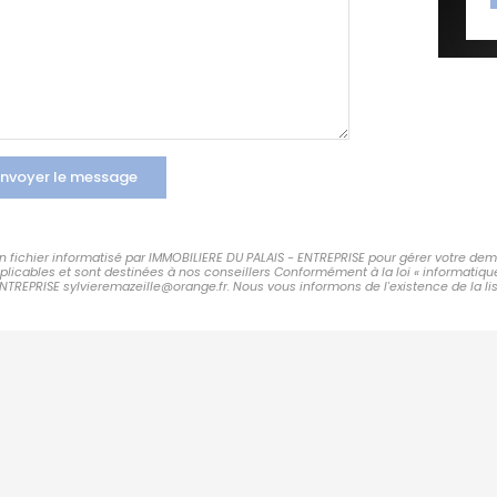
nvoyer le message
 un fichier informatisé par IMMOBILIERE DU PALAIS - ENTREPRISE pour gérer votre de
applicables et sont destinées à nos conseillers Conformément à la loi « informatiqu
ENTREPRISE sylvieremazeille@orange.fr. Nous vous informons de l'existence de la li