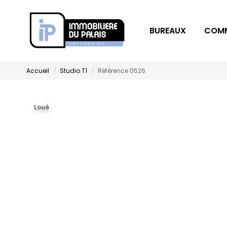
BUREAUX
COM
Accueil
Studio T1
Référence 0526
Loué