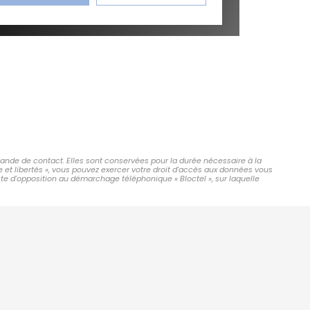
mande de contact. Elles sont conservées pour la durée nécessaire à la
e et libertés », vous pouvez exercer votre droit d'accès aux données vous
ste d'opposition au démarchage téléphonique « Bloctel », sur laquelle