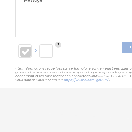
Message*
E
« Les informations recueillies sur ce formulaire sont enregistrées dans
gestion de la relation client dans le respect des prescriptions légales 
concernant et les faire rectifier en contactant IMMOBILIERE DU PALAIS - 
vous pouvez vous inscrire ici :
https://www.bloctel.gouv.fr/
»