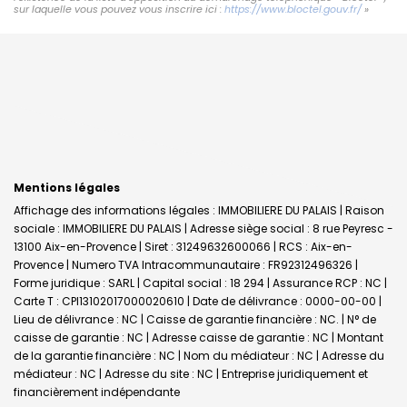
sur laquelle vous pouvez vous inscrire ici :
https://www.bloctel.gouv.fr/
»
Mentions légales
Affichage des informations légales : IMMOBILIERE DU PALAIS | Raison
sociale : IMMOBILIERE DU PALAIS | Adresse siège social : 8 rue Peyresc -
13100 Aix-en-Provence | Siret : 31249632600066 | RCS : Aix-en-
Provence | Numero TVA Intracommunautaire : FR92312496326 |
Forme juridique : SARL | Capital social : 18 294 | Assurance RCP : NC |
Carte T : CPI13102017000020610 | Date de délivrance : 0000-00-00 |
Lieu de délivrance : NC | Caisse de garantie financière : NC. | N° de
caisse de garantie : NC | Adresse caisse de garantie : NC | Montant
de la garantie financière : NC | Nom du médiateur : NC | Adresse du
médiateur : NC | Adresse du site : NC |
Entreprise juridiquement et
financièrement indépendante