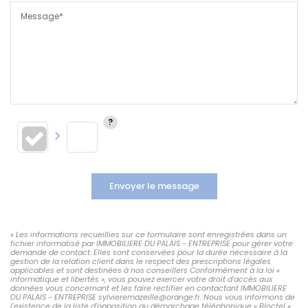
Message*
Envoyer le message
« Les informations recueillies sur ce formulaire sont enregistrées dans un
fichier informatisé par IMMOBILIERE DU PALAIS - ENTREPRISE pour gérer votre
demande de contact. Elles sont conservées pour la durée nécessaire à la
gestion de la relation client dans le respect des prescriptions légales
applicables et sont destinées à nos conseillers Conformément à la loi «
informatique et libertés », vous pouvez exercer votre droit d'accès aux
données vous concernant et les faire rectifier en contactant IMMOBILIERE
DU PALAIS - ENTREPRISE sylvieremazeille@orange.fr. Nous vous informons de
l'existence de la liste d'opposition au démarchage téléphonique « Bloctel »,