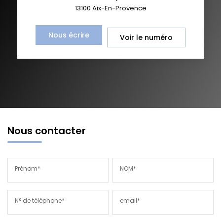
13100
Aix-En-Provence
Nous écrire
Voir le numéro
Nous contacter
Prénom*
NOM*
N° de téléphone*
email*